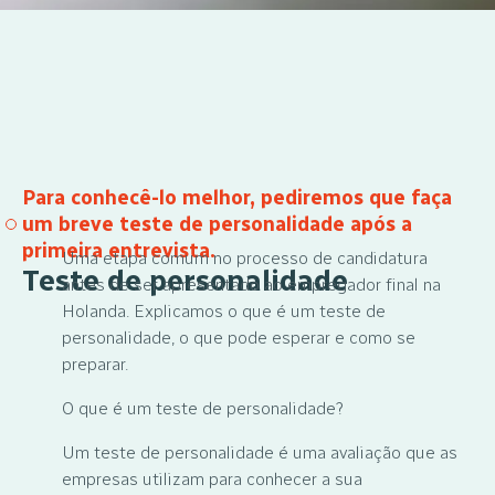
Para conhecê-lo melhor, pediremos que faça
um breve teste de personalidade após a
primeira entrevista.
Uma etapa comum no processo de candidatura
Teste de personalidade
antes de ser apresentado ao empregador final na
Holanda. Explicamos o que é um teste de
personalidade, o que pode esperar e como se
preparar.
O que é um teste de personalidade?
Um teste de personalidade é uma avaliação que as
empresas utilizam para conhecer a sua